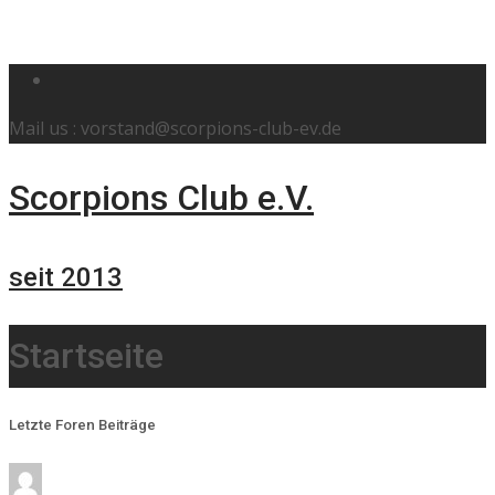
Mail us : vorstand@scorpions-club-ev.de
Scorpions Club e.V.
seit 2013
Startseite
Letzte Foren Beiträge