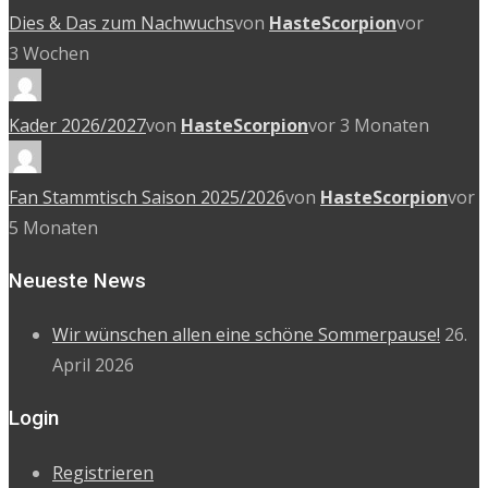
Dies & Das zum Nachwuchs
von
HasteScorpion
vor
3 Wochen
Kader 2026/2027
von
HasteScorpion
vor 3 Monaten
Fan Stammtisch Saison 2025/2026
von
HasteScorpion
vor
5 Monaten
Neueste News
Wir wünschen allen eine schöne Sommerpause!
26.
April 2026
Login
Registrieren