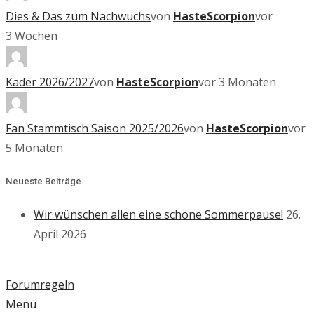
Dies & Das zum Nachwuchs
von
HasteScorpion
vor
3 Wochen
Kader 2026/2027
von
HasteScorpion
vor 3 Monaten
Fan Stammtisch Saison 2025/2026
von
HasteScorpion
vor
5 Monaten
Neueste Beiträge
Wir wünschen allen eine schöne Sommerpause!
26.
April 2026
Forumregeln
Menü