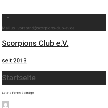
Mail us : vorstand@scorpions-club-ev.de
Scorpions Club e.V.
seit 2013
Startseite
Letzte Foren Beiträge