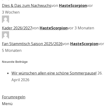
Dies & Das zum Nachwuchs
von
HasteScorpion
vor
3 Wochen
Kader 2026/2027
von
HasteScorpion
vor 3 Monaten
Fan Stammtisch Saison 2025/2026
von
HasteScorpion
vor
5 Monaten
Neueste Beiträge
Wir wünschen allen eine schöne Sommerpause!
26.
April 2026
Forumregeln
Menü