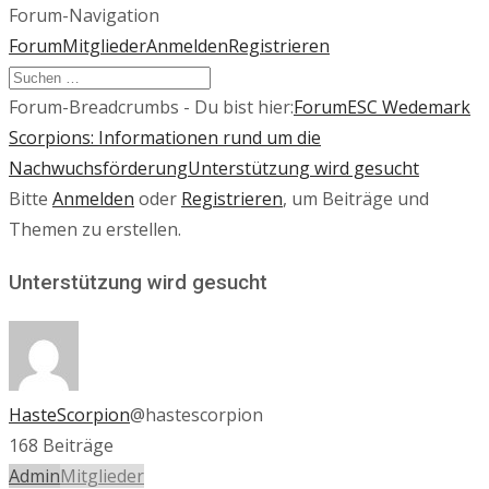
Forum-Navigation
Forum
Mitglieder
Anmelden
Registrieren
Forum-Breadcrumbs - Du bist hier:
Forum
ESC Wedemark
Scorpions: Informationen rund um die
Nachwuchsförderung
Unterstützung wird gesucht
Bitte
Anmelden
oder
Registrieren
, um Beiträge und
Themen zu erstellen.
Unterstützung wird gesucht
HasteScorpion
@hastescorpion
168 Beiträge
Admin
Mitglieder